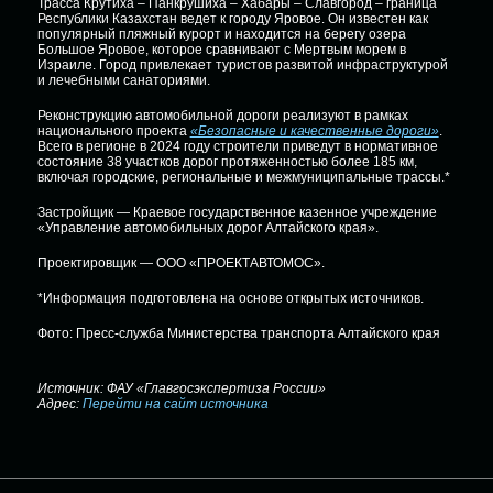
Трасса Крутиха – Панкрушиха – Хабары – Славгород – граница
Республики Казахстан ведет к городу Яровое. Он известен как
популярный пляжный курорт и находится на берегу озера
Большое Яровое, которое сравнивают с Мертвым морем в
Израиле. Город привлекает туристов развитой инфраструктурой
и лечебными санаториями.
Реконструкцию автомобильной дороги реализуют в рамках
национального проекта
«Безопасные и качественные дороги»
.
Всего в регионе в 2024 году строители приведут в нормативное
состояние 38 участков дорог протяженностью более 185 км,
включая городские, региональные и межмуниципальные трассы.*
Застройщик — Краевое государственное казенное учреждение
«Управление автомобильных дорог Алтайского края».
Проектировщик — ООО «ПРОЕКТАВТОМОС».
*Информация подготовлена на основе открытых источников.
Фото: Пресс-служба Министерства транспорта Алтайского края
Источник: ФАУ «Главгосэкспертиза России»
Адрес:
Перейти на сайт источника