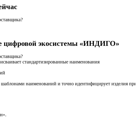
ейчас
оставщика?
ие цифровой экосистемы «ИНДИГО»
оставщика?
рисваивает стандартизированные наименования
ний
 шаблонами наименований и точно идентифицирует изделия при
н».