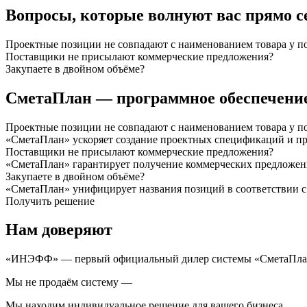
Вопросы, которые волнуют вас прямо с
Проектные позиции не совпадают с наименованием товара у п
Поставщики не присылают коммерческие предложения?
Закупаете в двойном объёме?
СметаПлан — программное обеспечен
Проектные позиции не совпадают с наименованием товара у п
«СметаПлан» ускоряет создание проектных спецификаций и п
Поставщики не присылают коммерческие предложения?
«СметаПлан» гарантирует получение коммерческих предложе
Закупаете в двойном объёме?
«СметаПлан» унифицирует названия позиций в соответствии с
Получить решение
Нам доверяют
«ИНЭФФ» — первый официальный дилер системы «СметаПла
Мы не продаём систему —
Мы находим индивидуальное решение для вашего бизнеса.