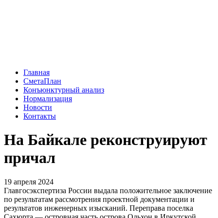
Главная
СметаПлан
Конъюнктурный анализ
Нормализация
Новости
Контакты
На Байкале реконструируют
причал
19 апреля 2024
Главгосэкспертиза России выдала положительное заключение
по результатам рассмотрения проектной документации и
результатов инженерных изысканий. Переправа поселка
Сахюрта — островная часть острова Ольхон в Иркутской