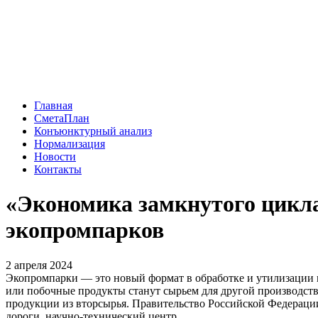
Главная
СметаПлан
Конъюнктурный анализ
Нормализация
Новости
Контакты
«Экономика замкнутого цикла»
экопромпарков
2 апреля 2024
Экопромпарки — это новый формат в обработке и утилизации м
или побочные продукты станут сырьем для другой производств
продукции из вторсырья. Правительство Российской Федерации
дороги, научно-технический центр.