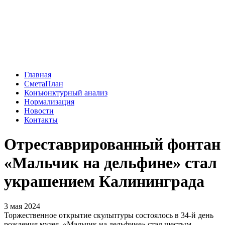
Главная
СметаПлан
Конъюнктурный анализ
Нормализация
Новости
Контакты
Отреставрированный фонтан
«Мальчик на дельфине» стал
украшением Калининграда
3 мая 2024
Торжественное открытие скульптуры состоялось в 34-й день
рождения музея. «Мальчик на дельфине» стал шестым